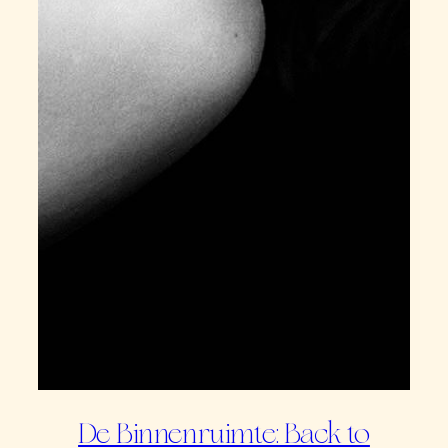
De Binnenruimte: Back to