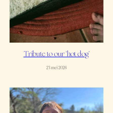
Tribute to our ‘hot dog’
23 mei 2026