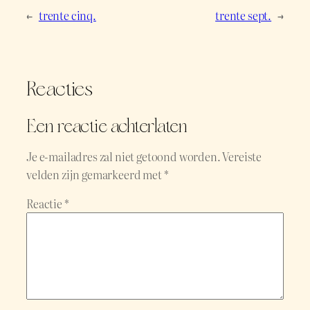
←
trente cinq.
trente sept.
→
Reacties
Een reactie achterlaten
Je e-mailadres zal niet getoond worden.
Vereiste
velden zijn gemarkeerd met
*
Reactie
*