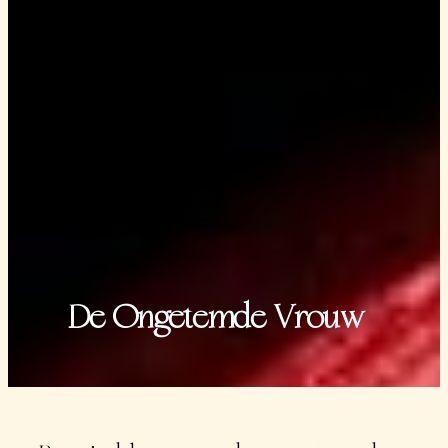
De Ongetemde Vrouw