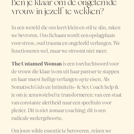
Ben je klaar om de ongetemde
vrouw in jezelf te wekken?
In een wereld die ons leert klein en stil te zijn, raken
we bevroren. Ons lichaam wordt een opslagplaats
voor stress, oud trauma en ongeleefd verlangen. We
functioneren wel, maar we stroomt niet meer.
The Untamed Woman
is een toevluchtsoord voor
de vrouw die klaar is om uit haar pantser te stappen
en haar meest heilige verlangen op te eisen. Als
Somatisch Gids en Intimiteits- & Sex Coach help ik
je om je zenuwstelsel te transformeren: van een staat
van constante alertheid naar een speeltuin voor
plezier. Dit is niet zomaar coaching; dit is een
radicale wedergeboorte.
Om jouw wilde essentie te heroveren, reizen we